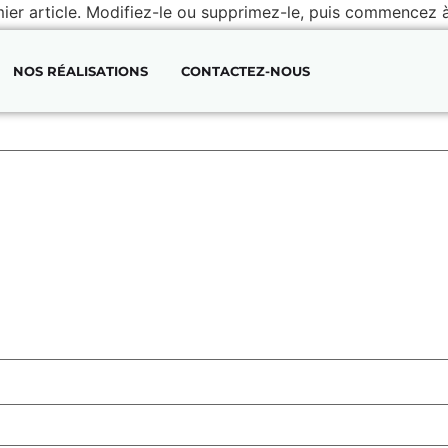
ier article. Modifiez-le ou supprimez-le, puis commencez à 
NOS RÉALISATIONS
CONTACTEZ-NOUS
 champs obligatoires sont indiqués avec
*