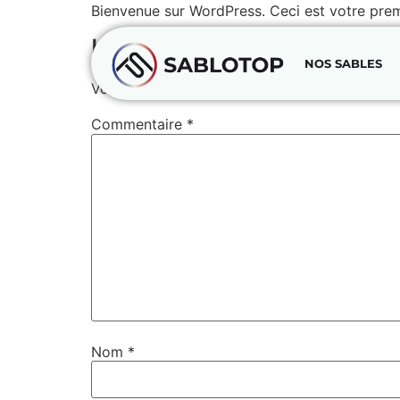
Bienvenue sur WordPress. Ceci est votre prem
Laisser un commentaire
NOS SABLES
Votre adresse e-mail ne sera pas publiée.
Les
Commentaire
*
Nom
*