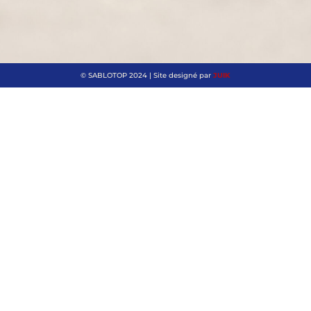
© SABLOTOP 2024 | Site designé par
JUIK