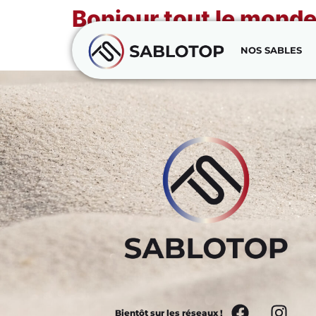
Bonjour tout le monde
NOS SABLES
Bienvenue sur WordPress. Ceci est votre prem
Bientôt sur les réseaux !